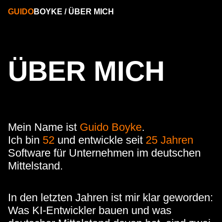
GUIDO
BOYKE
/
ÜBER MICH
ÜBER MICH
Mein Name ist
Guido Boyke
.
Ich bin
52
und entwickle seit
25 Jahren
Software für Unternehmen im deutschen
Mittelstand.
In den letzten Jahren ist mir klar geworden:
Was KI-Entwickler bauen und was