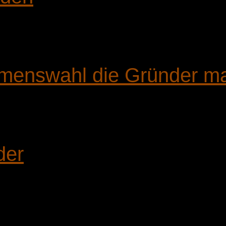
Namenswahl die Gründer m
der