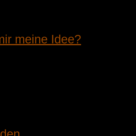
ir meine Idee?
nden