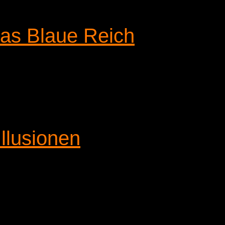
das Blaue Reich
Illusionen