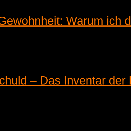
r Gewohnheit: Warum ich 
Schuld – Das Inventar der 