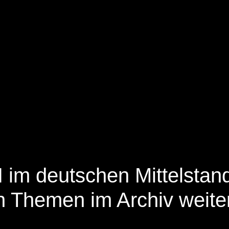
 im deutschen Mittelstan
n Themen im Archiv weite