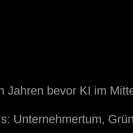
en Jahren bevor KI im Mit
s: Unternehmertum, Grü