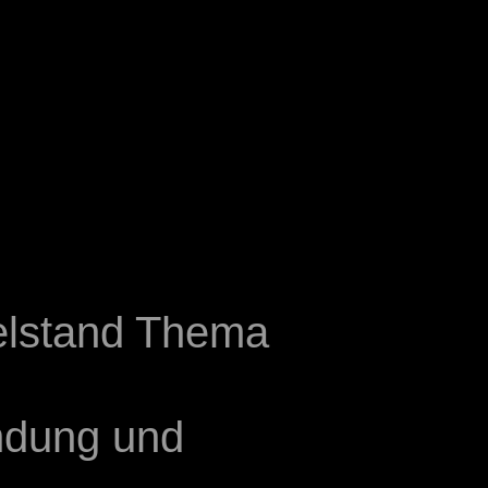
telstand Thema
ndung und