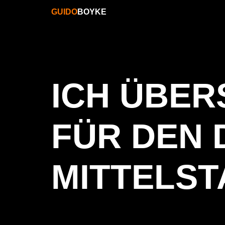
GUIDO
BOYKE
ICH ÜBER
FÜR DEN
MITTELST