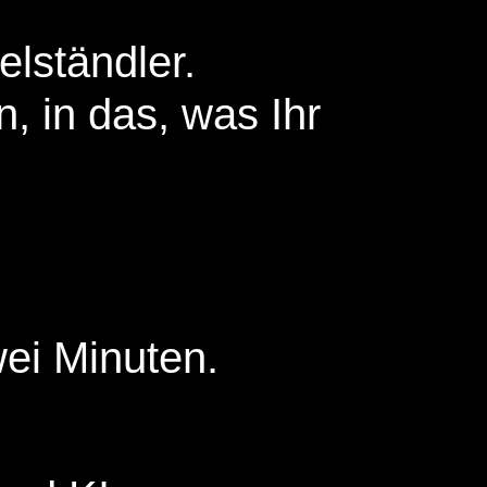
elständler.
, in das, was Ihr
wei Minuten.