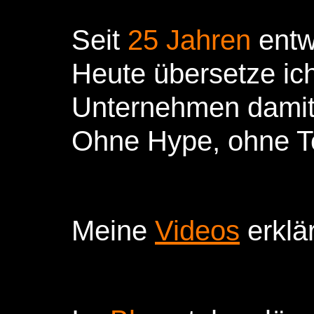
Seit
25 Jahren
entwi
Heute übersetze ich
Unternehmen damit
Ohne Hype, ohne T
Meine
Videos
erklär