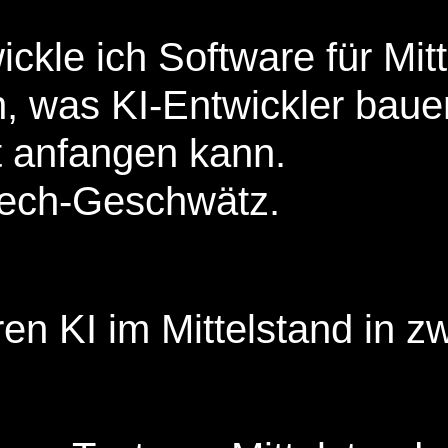
ckle ich Software für Mitt
, was KI-Entwickler bauen
 anfangen kann.
ech-Geschwätz.
en KI im Mittelstand in z